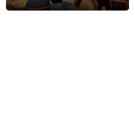
Golfdag Bergh
Bekijk activiteit