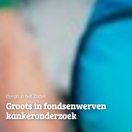
Bergh in het Zadel
Groots in fondsenwerven
kankeronderzoek