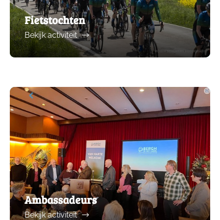
Fietstochten
Bekijk activiteit
Ambassadeurs
Bekijk activiteit