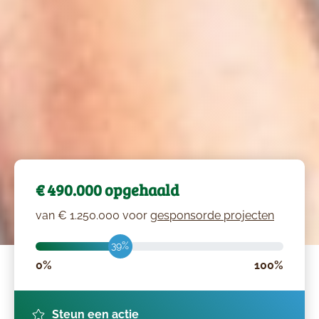
€ 490.000 opgehaald
van € 1.250.000 voor
gesponsorde projecten
39%
0%
100%
Steun een actie