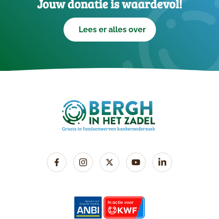
Jouw donatie is waardevol!
Lees er alles over