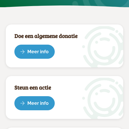
Doe een algemene donatie
Meer info
Steun een actie
Meer info