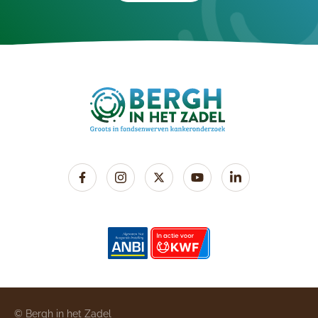
© Bergh in het Zadel