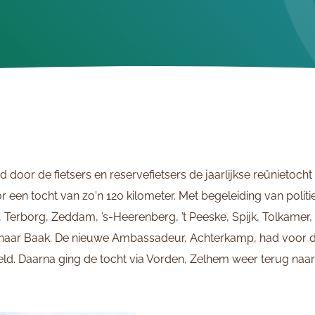
 door de fietsers en reservefietsers de jaarlijkse reünietocht
r een tocht van zo'n 120 kilometer. Met begeleiding van polit
, Terborg, Zeddam, ’s-Heerenberg, ’t Peeske, Spijk, Tolkamer
 naar Baak. De nieuwe Ambassadeur, Achterkamp, had voor 
ld. Daarna ging de tocht via Vorden, Zelhem weer terug naar