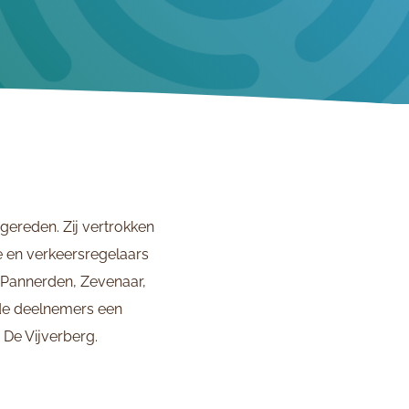
 gereden. Zij vertrokken
ie en verkeersregelaars
, Pannerden, Zevenaar,
de deelnemers een
 De Vijverberg.