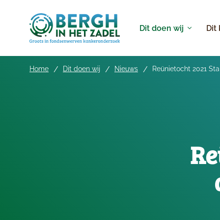
Dit doen wij
Dit
Home
Dit doen wij
Nieuws
Reünietocht 2021 Sta
Re