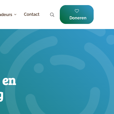
Contact
adeurs
Doneren
 en
g