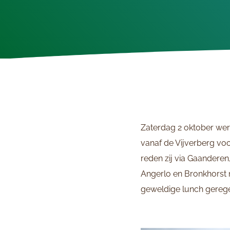
Zaterdag 2 oktober werd
vanaf de Vijverberg voo
reden zij via Gaanderen
Angerlo en Bronkhorst
geweldige lunch gerege