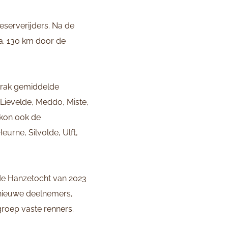
eserverijders. Na de
a. 130 km door de
trak gemiddelde
Lievelde, Meddo, Miste,
 kon ook de
urne, Silvolde, Ulft,
de Hanzetocht van 2023
 nieuwe deelnemers,
roep vaste renners.