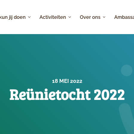
 kun jij doen
Activiteiten
Over ons
Ambass
18 MEI 2022
Reünietocht 2022