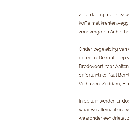
Zaterdag 14 mei 2022 we
koffie met krentenwegg
zonovergoten Achterho
Onder begeleiding van 
gereden. De route liep
Bredevoort naar Aalten 
onfortuinlijke Paul Ber
Vethuizen, Zeddam, Bee
In de tuin werden er 
waar we allemaal erg v
waaronder een drietal 