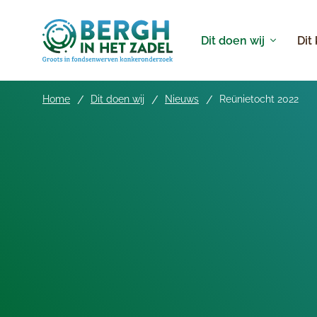
Dit doen wij
Dit
Home
Dit doen wij
Nieuws
Reünietocht 2022