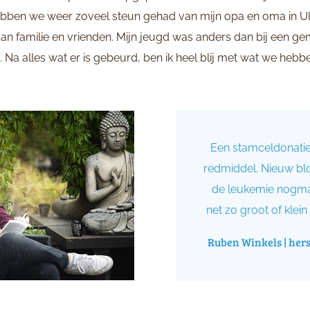
ebben we weer zoveel steun gehad van mijn opa en oma in Ulf
n familie en vrienden. Mijn jeugd was anders dan bij een gem
. Na alles wat er is gebeurd, ben ik heel blij met wat we hebb
Een stamceldonatie
redmiddel. Nieuw bl
de leukemie nogmaa
net zo groot of klein 
Ruben Winkels | her