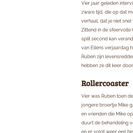
Vier jaar geleden inter
zware tijd, die op dat m
verhaal, dat je niet sn
Zittend in de sfeervolle
split second kan verand
van Ellens verjaardag h
Ruben zijn levensredde
hebben ze dit keer door
Rollercoaster
Vier was Ruben toen de 
jongere broertje Mike g
en vrienden die Mike op
duurt de behandeling va
en er volgt weer een he