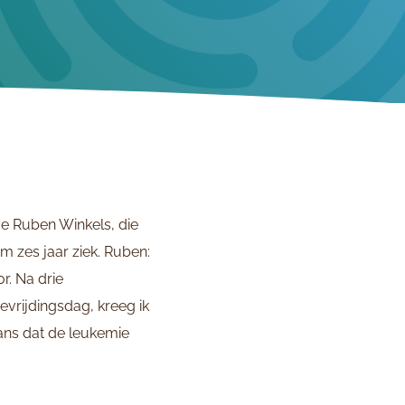
ge Ruben Winkels, die
im zes jaar ziek. Ruben:
r. Na drie
rijdingsdag, kreeg ik
ans dat de leukemie