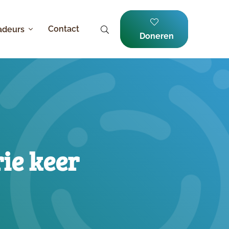
Contact
adeurs
Doneren
ie keer