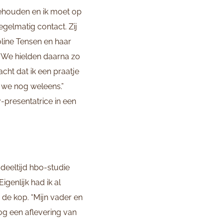
gehouden en ik moet op
egelmatig contact. Zij
line Tensen en haar
 We hielden daarna zo
acht dat ik een praatje
 we nog weleens.”
v-presentatrice in een
deeltijd hbo-studie
genlijk had ik al
 de kop. “Mijn vader en
nog een aflevering van