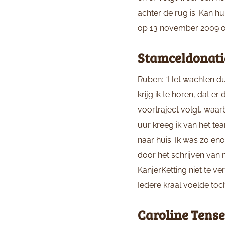
achter de rug is. Kan hu
op 13 november 2009 op 
Stamceldonati
Ruben: “Het wachten du
krijg ik te horen, dat 
voortraject volgt, waa
uur kreeg ik van het t
naar huis. Ik was zo eno
door het schrijven van 
KanjerKetting niet te ve
Iedere kraal voelde toc
Caroline Tens