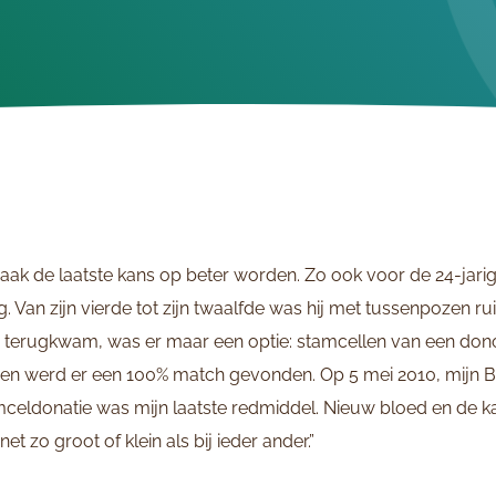
aak de laatste kans op beter worden. Zo ook voor de 24-jari
. Van zijn vierde tot zijn twaalfde was hij met tussenpozen ru
r terugkwam, was er maar een optie: stamcellen van een dono
 werd er een 100% match gevonden. Op 5 mei 2010, mijn Bev
mceldonatie was mijn laatste redmiddel. Nieuw bloed en de k
t zo groot of klein als bij ieder ander.”