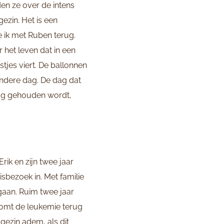
den ze over de intens
ezin. Het is een
e ik met Ruben terug.
r het leven dat in een
tjes viert. De ballonnen
ondere dag. De dag dat
dag gehouden wordt,
rik en zijn twee jaar
sbezoek in. Met familie
gaan. Ruim twee jaar
 komt de leukemie terug
gezin adem, als dit