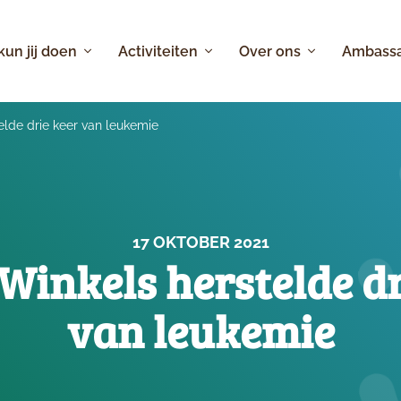
 kun jij doen
Activiteiten
Over ons
Ambass
lde drie keer van leukemie
17 OKTOBER 2021
Winkels herstelde dr
van leukemie