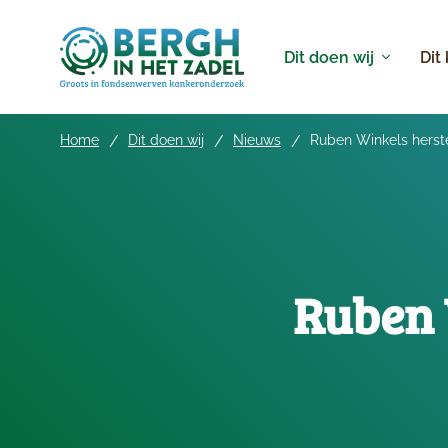
Dit doen wij
Dit
Home
Dit doen wij
Nieuws
Ruben Winkels herste
Ruben 