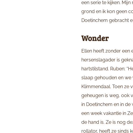
een serie te kijken. Mijn
grond en ik kon geen con
Doetinchem gebracht en 
Wonder
Ellen heeft zonder een
hersenslagader is gekna
hartstilstand. Ruben: “
slaap gehouden en we wi
Klimmendaal. Toen ze v
geheugen is weg, ook v
in Doetinchem en in de w
een week vakantie in Ze
de hand is. Ze is nog de
rollator, heeft ze sinds