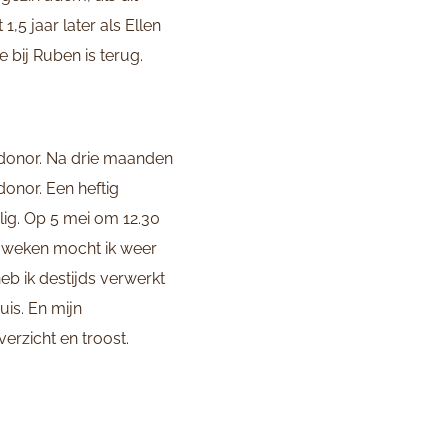
,5 jaar later als Ellen
 bij Ruben is terug.
ldonor. Na drie maanden
donor. Een heftig
lig. Op 5 mei om 12.30
e weken mocht ik weer
heb ik destijds verwerkt
is. En mijn
verzicht en troost.