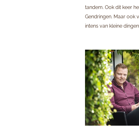
tandem. Ook dit keer h
Gendringen. Maar ook va
intens van kleine dingen